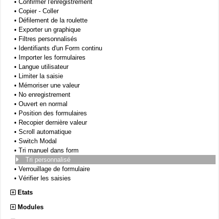
•
Confirmer l'enregistrement
•
Copier - Coller
•
Défilement de la roulette
•
Exporter un graphique
•
Filtres personnalisés
•
Identifiants d'un Form continu
•
Importer les formulaires
•
Langue utilisateur
•
Limiter la saisie
•
Mémoriser une valeur
•
No enregistrement
•
Ouvert en normal
•
Position des formulaires
•
Recopier dernière valeur
•
Scroll automatique
•
Switch Modal
•
Tri manuel dans form
Tri personnalisé
•
Verrouillage de formulaire
•
Vérifier les saisies
Etats
Modules