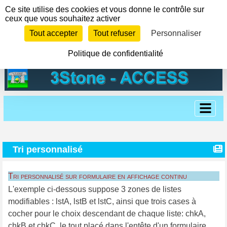
Panneau de gestion des cookies
Ce site utilise des cookies et vous donne le contrôle sur
ceux que vous souhaitez activer
Tout accepter
Tout refuser
Personnaliser
Politique de confidentialité
Tri personnalisé
Tri personnalisé sur formulaire en affichage continu
L'exemple ci-dessous suppose 3 zones de listes
modifiables : lstA, lstB et lstC, ainsi que trois cases à
cocher pour le choix descendant de chaque liste: chkA,
chkB et chkC, le tout placé dans l'entête d'un formulaire