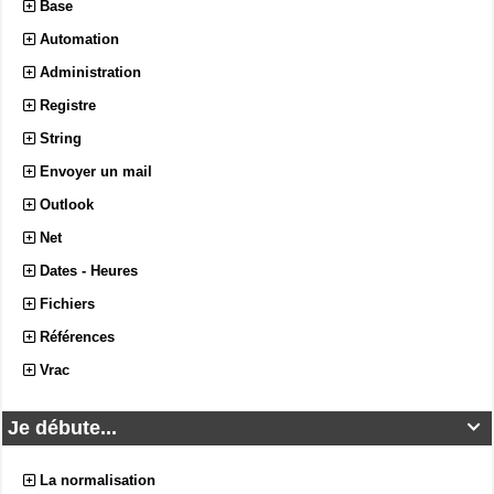
Base
Automation
Administration
Registre
String
Envoyer un mail
Outlook
Net
Dates - Heures
Fichiers
Références
Vrac
Je débute...

La normalisation