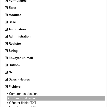
Formulaires
Etats
Modules
Base
Automation
Administration
Registre
String
Envoyer un mail
Outlook
Net
Dates - Heures
Fichiers
•
Compter les dossiers
Créer un dossier
•
Générer fichier TXT