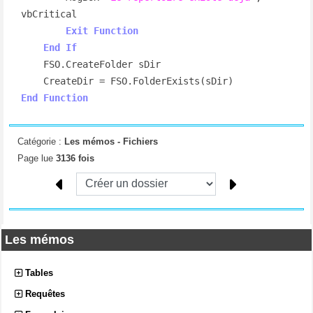
vbCritical

Exit
Function
End
If
    FSO.CreateFolder sDir

End
Function
Catégorie :
Les mémos -
Fichiers
Page lue
3136 fois
Les mémos
Tables
Requêtes