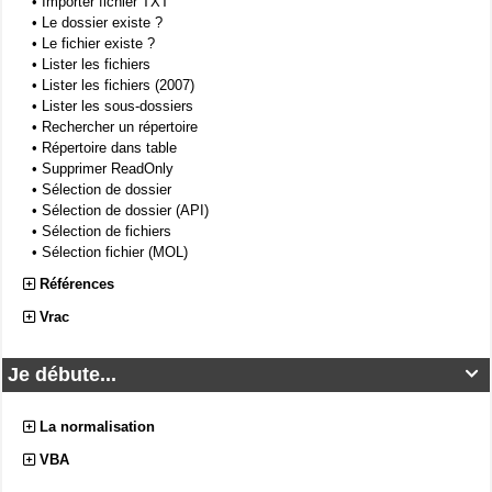
•
Importer fichier TXT
•
Le dossier existe ?
•
Le fichier existe ?
•
Lister les fichiers
•
Lister les fichiers (2007)
•
Lister les sous-dossiers
•
Rechercher un répertoire
•
Répertoire dans table
•
Supprimer ReadOnly
•
Sélection de dossier
•
Sélection de dossier (API)
•
Sélection de fichiers
•
Sélection fichier (MOL)
Références
Vrac
Je débute...

La normalisation
VBA