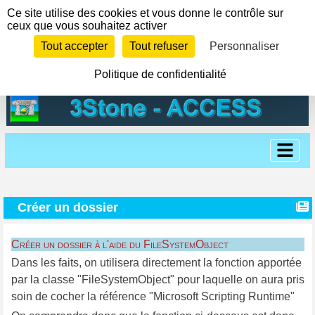
Panneau de gestion des cookies
Ce site utilise des cookies et vous donne le contrôle sur
ceux que vous souhaitez activer
Tout accepter
Tout refuser
Personnaliser
Politique de confidentialité
Créer un dossier
Créer un dossier à l'aide du FileSystemObject
Dans les faits, on utilisera directement la fonction apportée
par la classe "FileSystemObject" pour laquelle on aura pris
soin de cocher la référence "Microsoft Scripting Runtime"