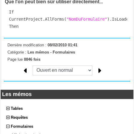
Que l'on peut bien sûr utiliser directement...
If 
CurrentProject.AllForms(
"NomDuFormulaire"
).IsLoaded 
Then
Dernière modification :
08/02/2010 01:41
Catégorie :
Les mémos -
Formulaires
Page lue
8846 fois
Les mémos
Tables
Requêtes
Formulaires