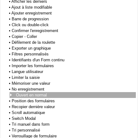
•
Afficher les derniers
•
Ajout à liste modifiable
•
Ajouter enregistrement
•
Barre de progression
•
Click ou double-click
•
Confirmer l'enregistrement
•
Copier - Coller
•
Défilement de la roulette
•
Exporter un graphique
•
Filtres personnalisés
•
Identifiants d'un Form continu
•
Importer les formulaires
•
Langue utilisateur
•
Limiter la saisie
•
Mémoriser une valeur
•
No enregistrement
Ouvert en normal
•
Position des formulaires
•
Recopier dernière valeur
•
Scroll automatique
•
Switch Modal
•
Tri manuel dans form
•
Tri personnalisé
•
Verrouillage de formulaire