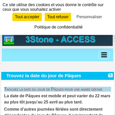
Panneau de gestion des cookies
Ce site utilise des cookies et vous donne le contrôle sur
ceux que vous souhaitez activer
Tout accepter
Tout refuser
Personnaliser
Politique de confidentialité
Trouvez la date du jour de Pâques
Trouvez la date du jour de Pâques pour une année définie
La date de Pâques est mobile et peut varier du 22 mars
au plus tôt jusqu'au 25 avril au plus tard.
Comme d'autres journées fériées sont directement