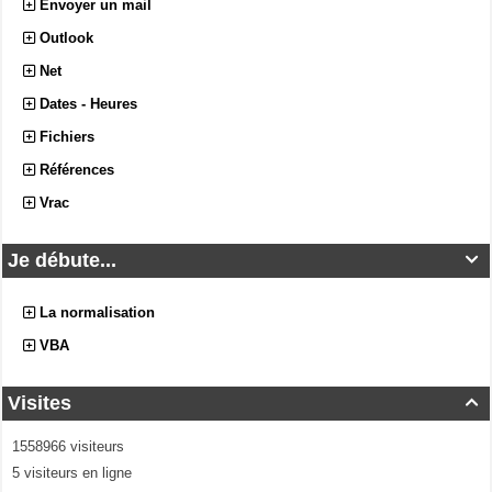
Envoyer un mail
Outlook
Net
Dates - Heures
Fichiers
Références
Vrac
Je débute...

La normalisation
VBA
Visites

1558966 visiteurs
5 visiteurs en ligne