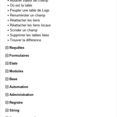
•
Modifier valeur de champ
•
Où est la table
•
Peupler une table de Logs
•
Renuméroter un champ
•
Réattacher les liens
•
Réattacher les liens locaux
•
Scinder un champ
•
Supprimer les tables liées
•
Trouver la différence
Requêtes
Formulaires
Etats
Modules
Base
Automation
Administration
Registre
String