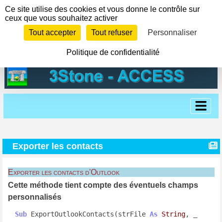
Panneau de gestion des cookies
Ce site utilise des cookies et vous donne le contrôle sur
ceux que vous souhaitez activer
Tout accepter
Tout refuser
Personnaliser
Politique de confidentialité
Exporter les contacts
Exporter les contacts d'Outlook
Cette méthode tient compte des éventuels champs
personnalisés
Sub
 ExportOutlookContacts(strFile 
As
String
, _
