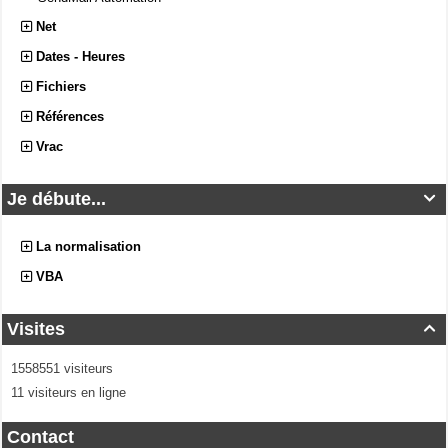
Net
Dates - Heures
Fichiers
Références
Vrac
Je débute...

La normalisation
VBA
Visites

1558551 visiteurs
11 visiteurs en ligne
Contact