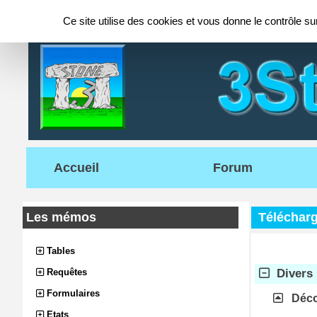
Panneau de gestion des cookies
Ce site utilise des cookies et vous donne le contrôle s
Accueil
Forum
Les mémos
Télécharg
Tables
Requêtes
Divers
Formulaires
Déco
Etats