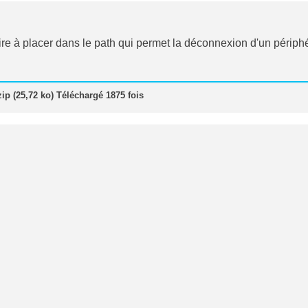
itaire à placer dans le path qui permet la déconnexion d'un pér
ip (25,72 ko) Téléchargé 1875 fois