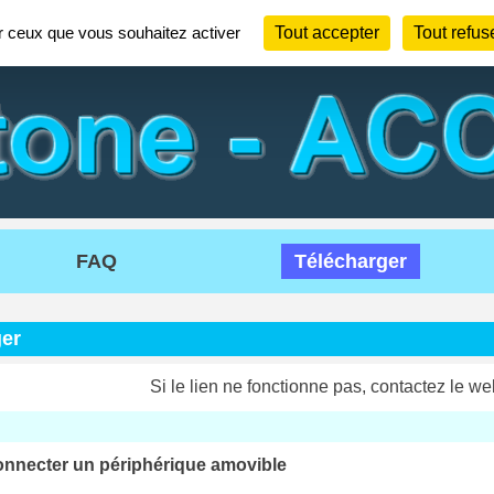
ur ceux que vous souhaitez activer
Tout accepter
Tout refus
FAQ
Télécharger
er
Si le lien ne fonctionne pas, contactez le we
nnecter un périphérique amovible