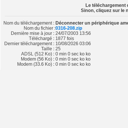
Le téléchargement
Sinon, cliquez sur le 
Nom du téléchargement :
Déconnecter un périphérique am
Nom du fichier :
0316-208.zip
Dernière mise à jour :
24/07/2003 13:56
Téléchargé :
1877 fois
Dernier téléchargement :
10/08/2026 03:06
Taille :
25
ADSL (512 Ko) :
0 min 0 sec ko ko
Modem (56 Ko) :
0 min 0 sec ko ko
Modem (33.6 Ko) :
0 min 0 sec ko ko