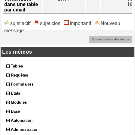
dans une table
19:
par email
sujet actif
sujet clos
Important!
Nouveau
message
Retour à la liste des forums
Les mémos
Tables
Requêtes
Formulaires
Etats
Modules
Base
Automation
Administration