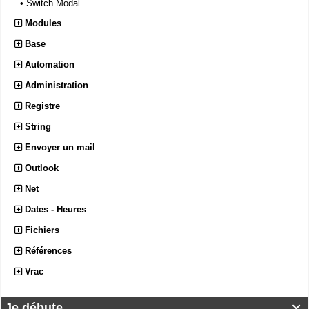
•
Switch Modal
Modules
Base
Automation
Administration
Registre
String
Envoyer un mail
Outlook
Net
Dates - Heures
Fichiers
Références
Vrac
Je débute...
