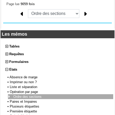
Page lue
9059 fois
Les mémos
Tables
Requêtes
Formulaires
Etats
•
Absence de marge
•
Imprimer ou non ?
•
Liste et séparation
•
Opération par page
Ordre des sections
•
Paires et Impaires
•
Plusieurs étiquettes
•
Première étiquette