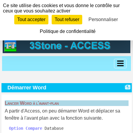
Panneau de gestion des cookies
Ce site utilise des cookies et vous donne le contrôle sur
ceux que vous souhaitez activer
Tout accepter
Tout refuser
Personnaliser
Politique de confidentialité
Démarrer Word
Lancer Word à l'avant-plan
A partir d'Access, on peu démarrer Word et déplacer sa
fenêtre à l'avant plan avec la fonction suivante.
Option
Compare