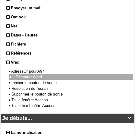
Envoyer un mail
Outlook
Net
Dates - Heures
Fichiers
Références
Vrac
•
AdressOf pour A97
Démarrer Word
•
Inhiber le bouton de sortie
•
Résolution de l'écran
•
Supprimer le bouton de sortie
•
Taille fenêtre Access
•
Taille fixe fenêtre Access
Je débute...

La normalisation