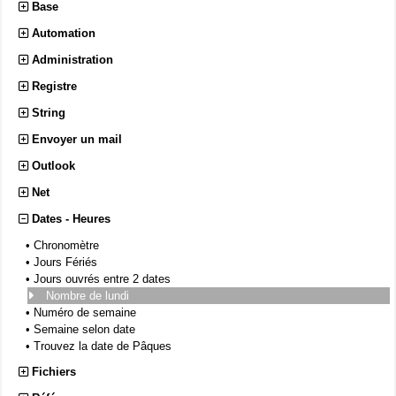
Base
Automation
Administration
Registre
String
Envoyer un mail
Outlook
Net
Dates - Heures
•
Chronomètre
•
Jours Fériés
•
Jours ouvrés entre 2 dates
Nombre de lundi
•
Numéro de semaine
•
Semaine selon date
•
Trouvez la date de Pâques
Fichiers