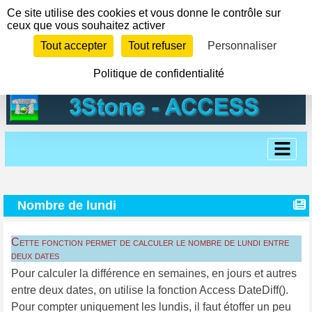
Panneau de gestion des cookies
Ce site utilise des cookies et vous donne le contrôle sur
ceux que vous souhaitez activer
Tout accepter
Tout refuser
Personnaliser
Politique de confidentialité
Nombre de lundi
Cette fonction permet de calculer le nombre de lundi entre
deux dates
Pour calculer la différence en semaines, en jours et autres
entre deux dates, on utilise la fonction Access DateDiff().
Pour compter uniquement les lundis, il faut étoffer un peu