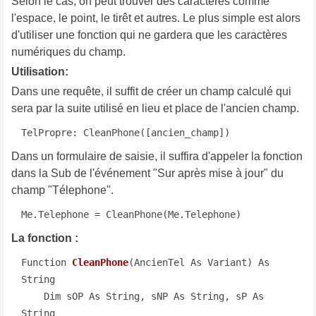
Selon le cas, on peut trouver des caractères comme
l'espace, le point, le tirêt et autres. Le plus simple est alors
d'utiliser une fonction qui ne gardera que les caractères
numériques du champ.
Utilisation:
Dans une requête, il suffit de créer un champ calculé qui
sera par la suite utilisé en lieu et place de l'ancien champ.
TelPropre: CleanPhone([ancien_champ])
Dans un formulaire de saisie, il suffira d'appeler la fonction
dans la Sub de l'événement "Sur après mise à jour" du
champ "Télephone".
Me.Telephone = CleanPhone(Me.Telephone)
La fonction :
Function 
CleanPhone
(AncienTel As Variant)
 As 
String

    Dim sOP As String, sNP As String, sP As 
String
