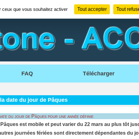
ur ceux que vous souhaitez activer
Tout accepter
Tout refus
FAQ
Télécharger
la date du jour de Pâques
ate du jour de Pâques pour une année définie
Pâques est mobile et peut varier du 22 mars au plus tôt jusq
tres journées fériées sont directement dépendantes du jour 