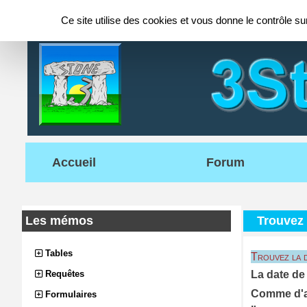
Panneau de gestion des cookies
Ce site utilise des cookies et vous donne le contrôle s
Accueil
Forum
Les mémos
Trouvez 
Tables
Trouvez la d
Requêtes
La date de 
Comme d'au
Formulaires