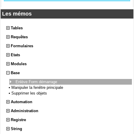
Les mémos
Tables
Requêtes
Formulaires
Etats
Modules
Base
Enlève Form démarrage
•
Manipuler la fenêtre principale
•
Supprimer les objets
Automation
Administration
Registre
String