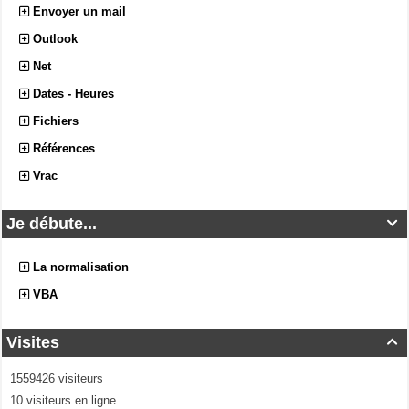
Envoyer un mail
Outlook
Net
Dates - Heures
Fichiers
Références
Vrac
Je débute...

La normalisation
VBA
Visites

1559426 visiteurs
10 visiteurs en ligne