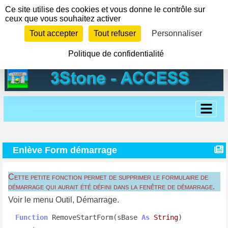
Panneau de gestion des cookies
Ce site utilise des cookies et vous donne le contrôle sur
ceux que vous souhaitez activer
Tout accepter
Tout refuser
Personnaliser
Politique de confidentialité
Enlève Form démarrage
Cette petite fonction permet de supprimer le formulaire de
démarrage qui aurait été défini dans la fenêtre de démarrage.
Voir le menu Outil, Démarrage.
Function
 RemoveStartForm(sBase 
As
String
)
