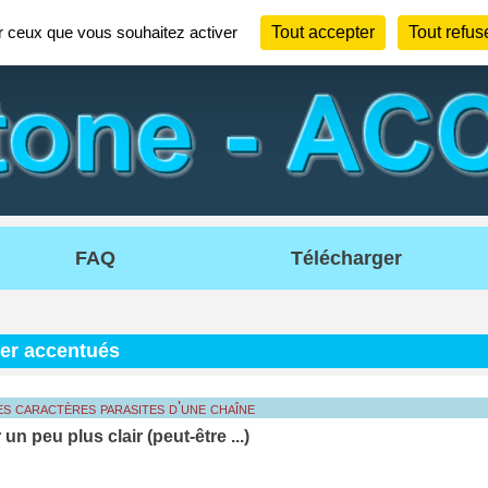
ur ceux que vous souhaitez activer
Tout accepter
Tout refus
FAQ
Télécharger
er accentués
s caractères parasites d'une chaîne
 un peu plus clair (peut-être ...)