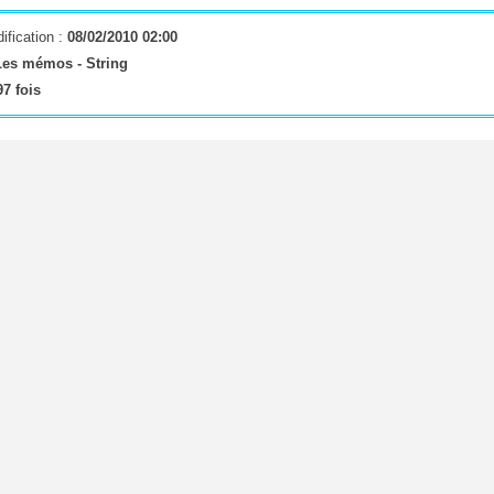
ification :
08/02/2010 02:00
Les mémos -
String
7 fois