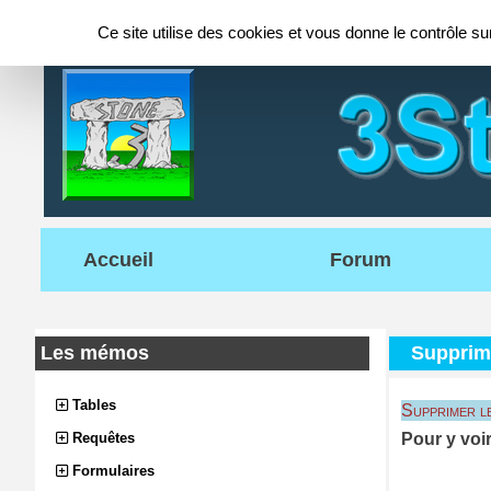
Panneau de gestion des cookies
Ce site utilise des cookies et vous donne le contrôle s
Accueil
Forum
Les mémos
Supprim
Tables
Supprimer le
Requêtes
Pour y voir
Formulaires