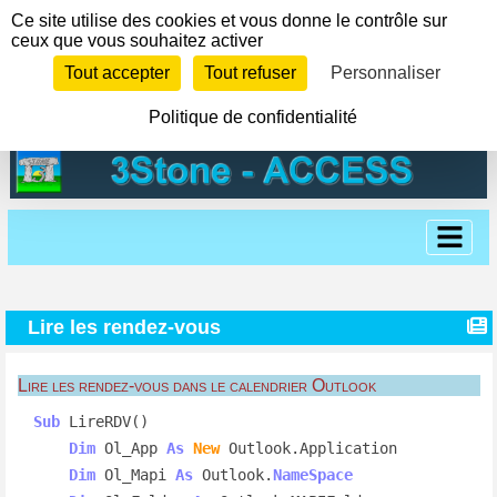
Panneau de gestion des cookies
Ce site utilise des cookies et vous donne le contrôle sur
ceux que vous souhaitez activer
Tout accepter
Tout refuser
Personnaliser
Politique de confidentialité
Lire les rendez-vous
Lire les rendez-vous dans le calendrier Outlook
Sub
 LireRDV()

Dim
 Ol_App 
As
New
 Outlook.Application

Dim
 Ol_Mapi 
As
 Outlook.
NameSpace