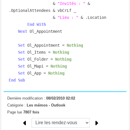
                   & 
"Invités : "
 & 
.OptionalAttendees & vbCrLf _

                   & 
"Lieu : "
 & .Location

End
With
Next
 Ol_Appointment

Set
 Ol_Appointment = 
Nothing
Set
 Ol_Items = 
Nothing
Set
 Ol_Folder = 
Nothing
Set
 Ol_Mapi = 
Nothing
Set
 Ol_App = 
Nothing
End
Sub
Dernière modification :
08/02/2010 02:02
Catégorie :
Les mémos -
Outlook
Page lue
7807 fois