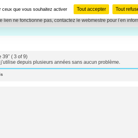
ur ceux que vous souhaitez activer
Tout accepter
Tout refus
le lien ne fonctionne pas, contactez le webmestre pour l'en infor
39" ( 3 of 9)
 j'utilise depuis plusieurs années sans aucun problème.
is