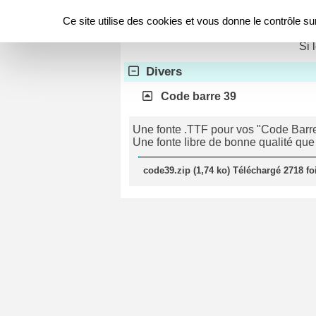
Panneau de gestion des cookies
Télécharger
Ce site utilise des cookies et vous donne le contrôle s
Si 
Divers
Code barre 39
Une fonte .TTF pour vos "Code Barre 
Une fonte libre de bonne qualité que
code39.zip (1,74 ko) Téléchargé 2718 fo