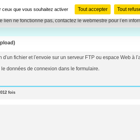
ur ceux que vous souhaitez activer
Tout accepter
Tout refus
le lien ne fonctionne pas, contactez le webmestre pour l'en infor
Upload)
 d'un fichier et l'envoie sur un serveur FTP ou espace Web à l'
er le données de connexion dans le formulaire.
012 fois