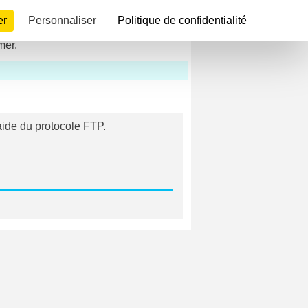
er
Personnaliser
Politique de confidentialité
mer.
aide du protocole FTP.