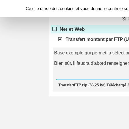
Panneau de gestion des cookies
Télécharger
Ce site utilise des cookies et vous donne le contrôle s
Si 
Net et Web
Transfert montant par FTP (
Base exemple qui permet la sélection
Bien sûr, il faudra d'abord renseign
TransfertFTP.zip (36,25 ko) Téléchargé 2