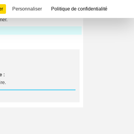
er
Personnaliser
Politique de confidentialité
mer.
 :
re.