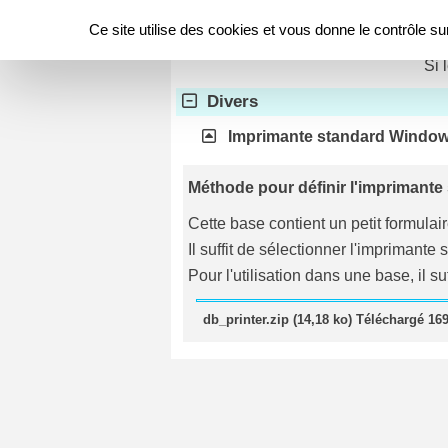
Panneau de gestion des cookies
Télécharger
Ce site utilise des cookies et vous donne le contrôle s
Si 
Divers
Imprimante standard Windo
Méthode pour définir l'imprimante 
Cette base contient un petit formulai
Il suffit de sélectionner l'imprimant
Pour l'utilisation dans une base, il su
db_printer.zip (14,18 ko) Téléchargé 169