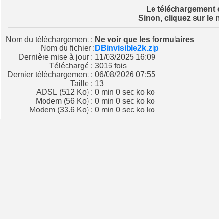
Le téléchargement
Sinon, cliquez sur le 
Nom du téléchargement :
Ne voir que les formulaires
Nom du fichier :
DBinvisible2k.zip
Dernière mise à jour :
11/03/2025 16:09
Téléchargé :
3016 fois
Dernier téléchargement :
06/08/2026 07:55
Taille :
13
ADSL (512 Ko) :
0 min 0 sec ko ko
Modem (56 Ko) :
0 min 0 sec ko ko
Modem (33.6 Ko) :
0 min 0 sec ko ko