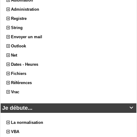
Automation
Administration
Registre
String
Envoyer un mail
Outlook
Net
Dates - Heures
Fichiers
Références
Vrac
Je débute...

La normalisation
VBA