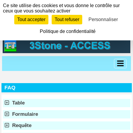
Panneau de gestion des cookies
Ce site utilise des cookies et vous donne le contrôle sur
ceux que vous souhaitez activer
Tout accepter
Tout refuser
Personnaliser
Politique de confidentialité
FAQ
Table
Formulaire
Requête