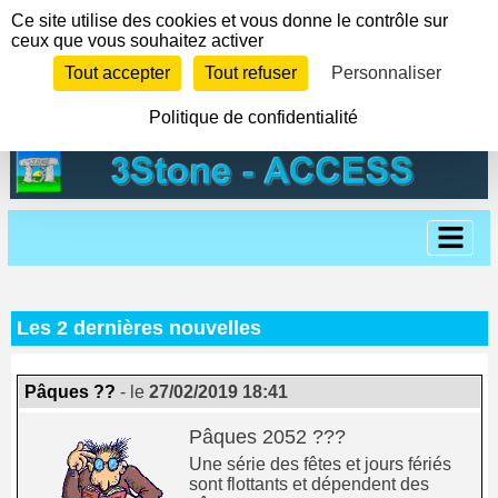
Panneau de gestion des cookies
Ce site utilise des cookies et vous donne le contrôle sur
ceux que vous souhaitez activer
Tout accepter
Tout refuser
Personnaliser
Politique de confidentialité
Les 2 dernières nouvelles
Pâques ??
- le
27/02/2019 18:41
Pâques 2052 ???
Une série des fêtes et jours fériés
sont flottants et dépendent des