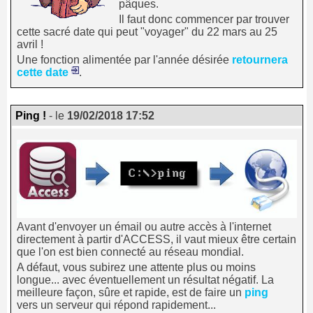
pâques.
Il faut donc commencer par trouver
cette sacré date qui peut "voyager" du 22 mars au 25
avril !
Une fonction alimentée par l'année désirée
retournera
cette date
.
Ping !
- le
19/02/2018 17:52
Avant d'envoyer un émail ou autre accès à l'internet
directement à partir d'ACCESS, il vaut mieux être certain
que l'on est bien connecté au réseau mondial.
A défaut, vous subirez une attente plus ou moins
longue... avec éventuellement un résultat négatif. La
meilleure façon, sûre et rapide, est de faire un
ping
vers un serveur qui répond rapidement...