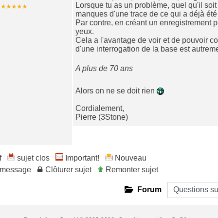
Lorsque tu as un problème, quel qu'il soit 
manques d'une trace de ce qui a déjà été f
Par contre, en créant un enregistrement p
yeux.
Cela a l'avantage de voir et de pouvoir co
d'une interrogation de la base est autrem
A plus de 70 ans
Alors on ne se doit rien
Cordialement,
Pierre (3Stone)
if
sujet clos
Important!
Nouveau
r message
Clôturer sujet
Remonter sujet
Forum