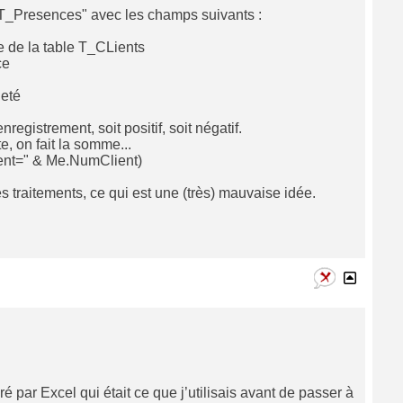
"T_Presences" avec les champs suivants :
e de la table T_CLients
ce
heté
egistrement, soit positif, soit négatif.
e, on fait la somme...
ent=" & Me.NumClient)
tes traitements, ce qui est une (très) mauvaise idée.
ré par Excel qui était ce que j’utilisais avant de passer à