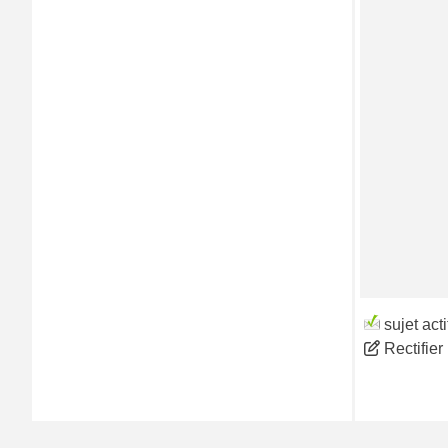
sujet act
Rectifie