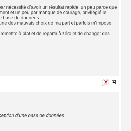
ar nécessité d’avoir un résultat rapide, un peu parce que
ment et un peu par manque de courage, privilégié le
ne base de données.
aine des mauvais choix de ma part et parfois m’impose
t remettre à plat et de repartir à zéro et de changer des
onception d’une base de données