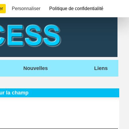
er
Personnaliser
Politique de confidentialité
Nouvelles
Liens
ur la champ