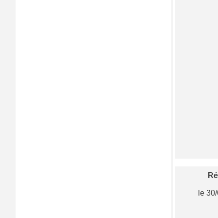
Ré
le 30