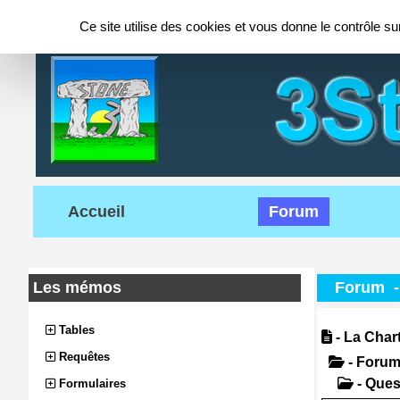
Panneau de gestion des cookies
Ce site utilise des cookies et vous donne le contrôle s
Accueil
Forum
Les mémos
Forum
Tables
- La Char
Requêtes
- Foru
- Ques
Formulaires