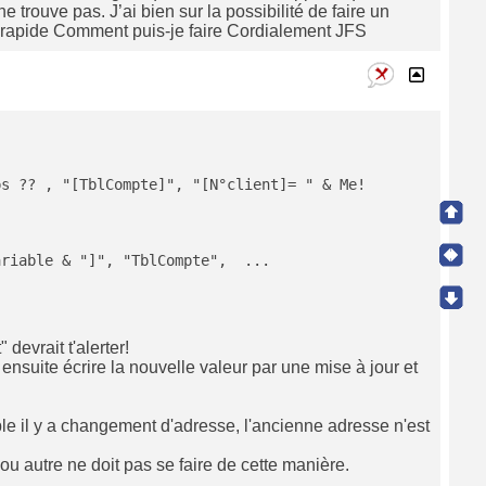
 trouve pas. J’ai bien sur la possibilité de faire un
s rapide Comment puis-je faire Cordialement JFS
ariable & "]", "TblCompte",  ...
evrait t'alerter!
 ensuite écrire la nouvelle valeur par une mise à jour et
le il y a changement d'adresse, l'ancienne adresse n'est
ou autre ne doit pas se faire de cette manière.