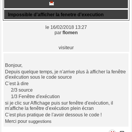
Sujet n° 795
Impossible d'afficher la fenetre d'execution
le 16/02/2018 13:27
par
flomen
visiteur
Bonjour,
Depuis quelque temps, je n'arrive plus à afficher la fenêtre
d'exécution sous le code source
C'est à dire
2/3 source
1/3 Fenêtre d'exécution
si je clic sur Affichage puis sur fenêtre d'exécution, il
m'affiche la fenêtre d'exécution plein écran
C'est plus pratique de l'avoir dessous le code !
Merci pour
suggestions