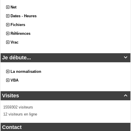
Net
Dates - Heures
Fichiers
Références
Vrac
Je débute...

La normalisation
VBA
Visites

1559302 visiteurs
12 visiteurs en ligne
Contact