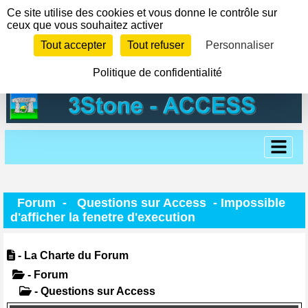
Panneau de gestion des cookies
Ce site utilise des cookies et vous donne le contrôle sur
ceux que vous souhaitez activer
Tout accepter
Tout refuser
Personnaliser
Politique de confidentialité
Forum
-
Questions sur Access
- Impossible
d'afficher la fenetre d'execution
- La Charte du Forum
- Forum
- Questions sur Access