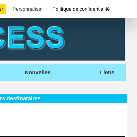
er
Personnaliser
Politique de confidentialité
Nouvelles
Liens
s destinataires