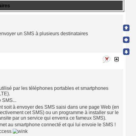
aires
d'envoyer un SMS à plusieurs destinataires
utilisé par les téléphones portables et smartphones
LTE).
e SMS...
tent soit à envoyer des SMS saisi dans une page Web (en
 effectivement cet SMS) ou un programme à installer sur le
ransite par un service qui enverra ce fameux SMS).
nsmet au smartphone connecté et qui lui envoie le SMS !
Access