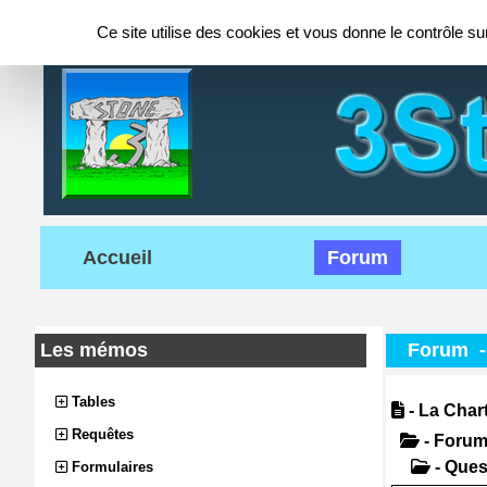
Panneau de gestion des cookies
Ce site utilise des cookies et vous donne le contrôle s
Accueil
Forum
Les mémos
Forum
Tables
- La Char
Requêtes
- Foru
- Ques
Formulaires