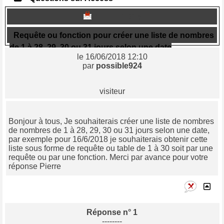
Sujet n° 816
Requête ou fonction pour créer une liste de nombres
de 1 à 28, 29, 30 ou 31 jours selon une date
le 16/06/2018 12:10
par
possible924
visiteur
Bonjour à tous, Je souhaiterais créer une liste de nombres
de nombres de 1 à 28, 29, 30 ou 31 jours selon une date,
par exemple pour 16/6/2018 je souhaiterais obtenir cette
liste sous forme de requête ou table de 1 à 30 soit par une
requête ou par une fonction. Merci par avance pour votre
réponse Pierre
Réponse n° 1
--------