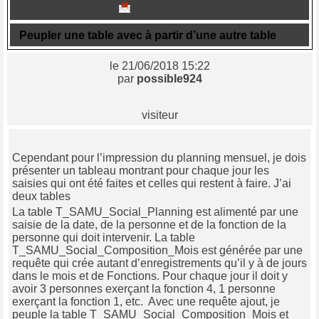
Sujet n° 817
Peupler une table avec à partir d’une autre table
le 21/06/2018 15:22
par
possible924
visiteur
Cependant pour l’impression du planning mensuel, je dois
présenter un tableau montrant pour chaque jour les
saisies qui ont été faites et celles qui restent à faire. J’ai
deux tables
La table T_SAMU_Social_Planning est alimenté par une
saisie de la date, de la personne et de la fonction de la
personne qui doit intervenir. La table
T_SAMU_Social_Composition_Mois est générée par une
requête qui crée autant d’enregistrements qu’il y à de jours
dans le mois et de Fonctions. Pour chaque jour il doit y
avoir 3 personnes exerçant la fonction 4, 1 personne
exerçant la fonction 1, etc. Avec une requête ajout, je
peuple la table T_SAMU_Social_Composition_Mois et