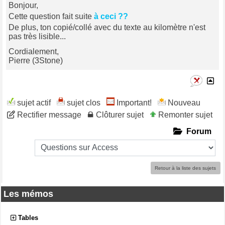
Bonjour,
Cette question fait suite
à ceci ??
De plus, ton copié/collé avec du texte au kilomètre n'est
pas très lisible...
Cordialement,
Pierre (3Stone)
sujet actif
sujet clos
Important!
Nouveau
Rectifier message
Clôturer sujet
Remonter sujet
Forum
Retour à la liste des sujets
Les mémos
Tables