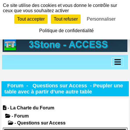
Panneau de gestion des cookies
Ce site utilise des cookies et vous donne le contrôle sur
ceux que vous souhaitez activer
Tout accepter
Tout refuser
Personnaliser
Politique de confidentialité
Forum
-
Questions sur Access
- Peupler une
table avec à partir d’une autre table
- La Charte du Forum
- Forum
- Questions sur Access