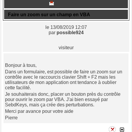
Sujet n° 836
Faire un zoom sur un champ en VBA
le 13/08/2019 12:07
par
possible924
visiteur
Bonjour à tous,
Dans un formulaire, est possible de faire un zoom sur un
contrôle avec le raccourcis clavier Shift + F2 mais les
utilisateurs de mon application ont tendance à oublier
cette facilité.
Je souhaiterais donc, placer un bouton près du contrôle
pour ouvrir le zoom par VBA. J'ai bien essayé par
SebdKeys, mais ça crée des perturbations.
Merci par avance pour votre aide
Pierre