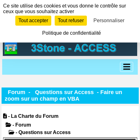
Panneau de gestion des cookies
Ce site utilise des cookies et vous donne le contrôle sur
ceux que vous souhaitez activer
Tout accepter
Tout refuser
Personnaliser
Politique de confidentialité
Forum
-
Questions sur Access
- Faire un
zoom sur un champ en VBA
- La Charte du Forum
- Forum
- Questions sur Access