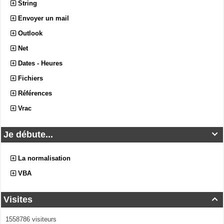
String
Envoyer un mail
Outlook
Net
Dates - Heures
Fichiers
Références
Vrac
Je débute...

La normalisation
VBA
Visites

1558786 visiteurs