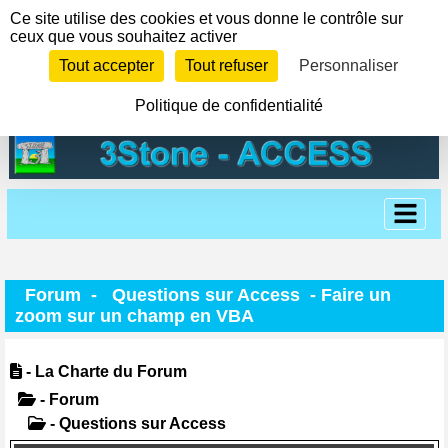
Panneau de gestion des cookies
Ce site utilise des cookies et vous donne le contrôle sur
ceux que vous souhaitez activer
Tout accepter
Tout refuser
Personnaliser
Politique de confidentialité
Forum
-
Questions sur Access
- Faire un
zoom sur un champ en VBA
- La Charte du Forum
- Forum
- Questions sur Access