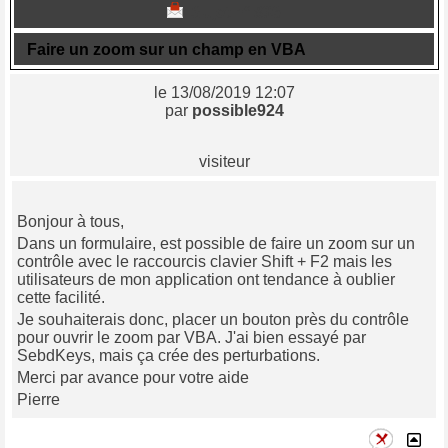
Sujet n° 836
Faire un zoom sur un champ en VBA
le 13/08/2019 12:07
par
possible924
visiteur
Bonjour à tous,
Dans un formulaire, est possible de faire un zoom sur un
contrôle avec le raccourcis clavier Shift + F2 mais les
utilisateurs de mon application ont tendance à oublier
cette facilité.
Je souhaiterais donc, placer un bouton près du contrôle
pour ouvrir le zoom par VBA. J'ai bien essayé par
SebdKeys, mais ça crée des perturbations.
Merci par avance pour votre aide
Pierre