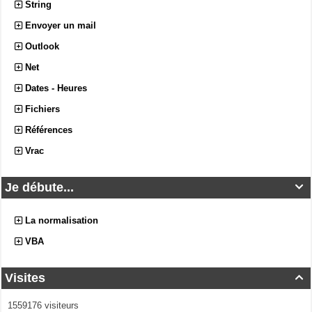
String
Envoyer un mail
Outlook
Net
Dates - Heures
Fichiers
Références
Vrac
Je débute...

La normalisation
VBA
Visites

1559176 visiteurs