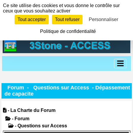
Panneau de gestion des cookies
Ce site utilise des cookies et vous donne le contrôle sur
ceux que vous souhaitez activer
Tout accepter
Tout refuser
Personnaliser
Politique de confidentialité
Forum
-
Questions sur Access
- Dépassement
de capacite
- La Charte du Forum
- Forum
- Questions sur Access