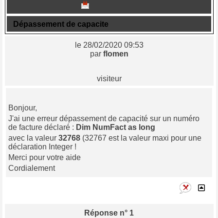
Sujet n° 837
Dépassement de capacite
le 28/02/2020 09:53
par
flomen
visiteur
Bonjour,
J'ai une erreur dépassement de capacité sur un numéro
de facture déclaré :
Dim NumFact as long
avec la valeur
32768
(32767 est la valeur maxi pour une
déclaration Integer !
Merci pour votre aide
Cordialement
Réponse n° 1