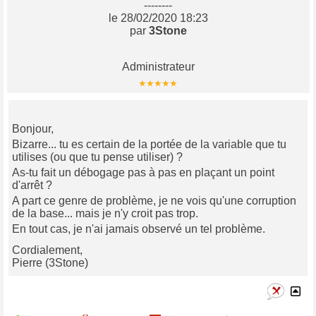
--------
le 28/02/2020 18:23
par
3Stone
Administrateur
Bonjour,
Bizarre... tu es certain de la portée de la variable que tu
utilises (ou que tu pense utiliser) ?
As-tu fait un débogage pas à pas en plaçant un point
d'arrêt ?
A part ce genre de problème, je ne vois qu'une corruption
de la base... mais je n'y croit pas trop.
En tout cas, je n'ai jamais observé un tel problème.
Cordialement,
Pierre (3Stone)