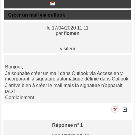
Sujet n° 839
Créer un mail via outlook
le 17/04/2020 11:11
par
flomen
visiteur
Bonjour,
Je souhaite créer un mail dans Outlook via Access en y
incorporant la signature automatique définie dans Outlook.
J'arrive bien à créer le mail mais la signature n'apparait
pas !
Cordialement
Réponse n° 1
--------