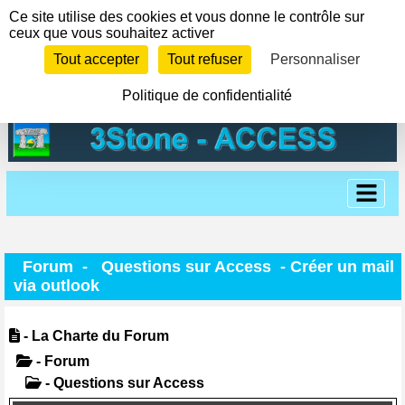
Panneau de gestion des cookies
Ce site utilise des cookies et vous donne le contrôle sur
ceux que vous souhaitez activer
Tout accepter
Tout refuser
Personnaliser
Politique de confidentialité
Forum
-
Questions sur Access
- Créer un mail
via outlook
- La Charte du Forum
- Forum
- Questions sur Access