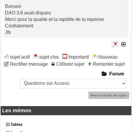
Bonsoir
DAO 3.6 avait disparu
Merci pour la qualite et la rapidite de ta reponse
Cordialement
Jfs
sujet actif
sujet clos
Important!
Nouveau
Rectifier message
Clôturer sujet
Remonter sujet
Forum
Retour à la liste des sujets
Les mémos
Tables