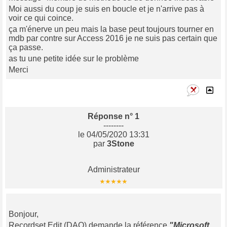
Moi aussi du coup je suis en boucle et je n'arrive pas à
voir ce qui coince.
ça m'énerve un peu mais la base peut toujours tourner en
mdb par contre sur Access 2016 je ne suis pas certain que
ça passe.
as tu une petite idée sur le problème
Merci
Réponse n° 1
--------
le 04/05/2020 13:31
par
3Stone
Administrateur
Bonjour,
Recordset.Edit (DAO) demande la référence
"Microsoft