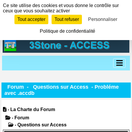
Panneau de gestion des cookies
Ce site utilise des cookies et vous donne le contrôle sur
ceux que vous souhaitez activer
Tout accepter
Tout refuser
Personnaliser
Politique de confidentialité
Forum
-
Questions sur Access
- Probléme
avec .accdb
- La Charte du Forum
- Forum
- Questions sur Access