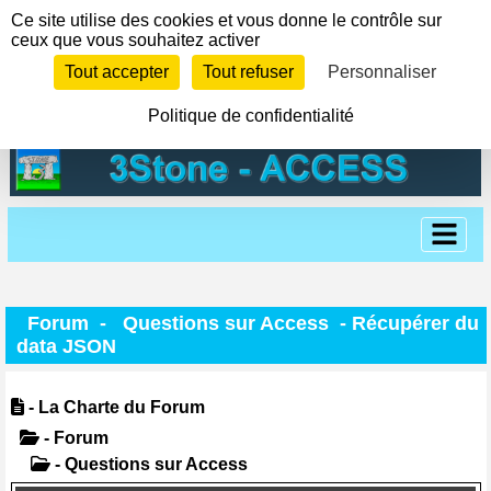
Panneau de gestion des cookies
Ce site utilise des cookies et vous donne le contrôle sur
ceux que vous souhaitez activer
Tout accepter
Tout refuser
Personnaliser
Politique de confidentialité
Forum
-
Questions sur Access
- Récupérer du
data JSON
- La Charte du Forum
- Forum
- Questions sur Access