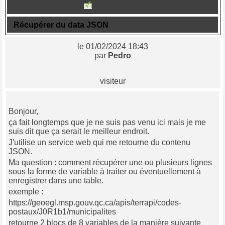
Sujet n° 860
Récupérer du data JSON
le 01/02/2024 18:43
par
Pedro
visiteur
Bonjour,
ça fait longtemps que je ne suis pas venu ici mais je me
suis dit que ça serait le meilleur endroit.
J'utilise un service web qui me retourne du contenu
JSON.
Ma question : comment récupérer une ou plusieurs lignes
sous la forme de variable à traiter ou éventuellement à
enregistrer dans une table.
exemple :
https://geoegl.msp.gouv.qc.ca/apis/terrapi/codes-
postaux/J0R1b1/municipalites
retourne 2 blocs de 8 variables de la manière suivante