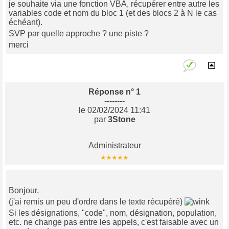
je souhaite via une fonction VBA, récupérer entre autre les
variables code et nom du bloc 1 (et des blocs 2 à N le cas
échéant).
SVP par quelle approche ? une piste ?
merci
Réponse n° 1
--------
le 02/02/2024 11:41
par
3Stone
Administrateur
Bonjour,
(j'ai remis un peu d'ordre dans le texte récupéré)
Si les désignations, "code", nom, désignation, population,
etc. ne change pas entre les appels, c'est faisable avec un