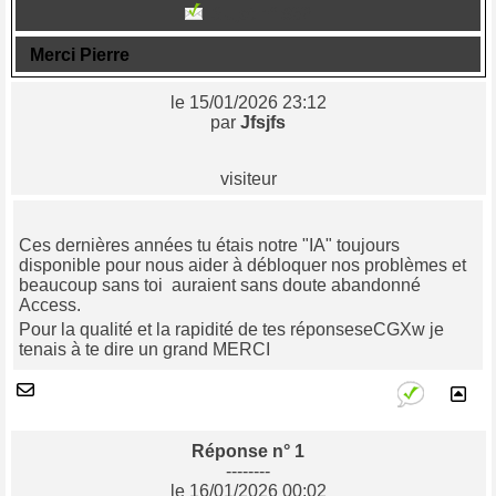
Sujet n° 862
Merci Pierre
le 15/01/2026 23:12
par
Jfsjfs
visiteur
Ces dernières années tu étais notre "IA" toujours
disponible pour nous aider à débloquer nos problèmes et
beaucoup sans toi auraient sans doute abandonné
Access.
Pour la qualité et la rapidité de tes réponseseCGXw je
tenais à te dire un grand MERCI
Réponse n° 1
--------
le 16/01/2026 00:02