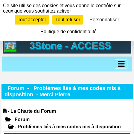
Panneau de gestion des cookies
Ce site utilise des cookies et vous donne le contrôle sur
ceux que vous souhaitez activer
Tout accepter
Tout refuser
Personnaliser
Politique de confidentialité
Forum
-
Problèmes liés à mes codes mis à
disposition
- Merci Pierre
- La Charte du Forum
- Forum
- Problèmes liés à mes codes mis à disposition