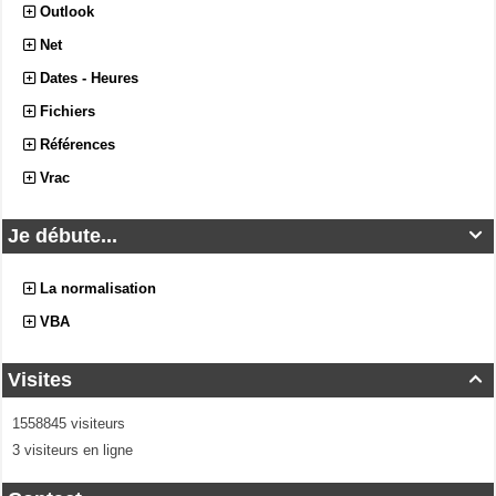
Outlook
Net
Dates - Heures
Fichiers
Références
Vrac
Je débute...

La normalisation
VBA
Visites

1558845 visiteurs
3 visiteurs en ligne